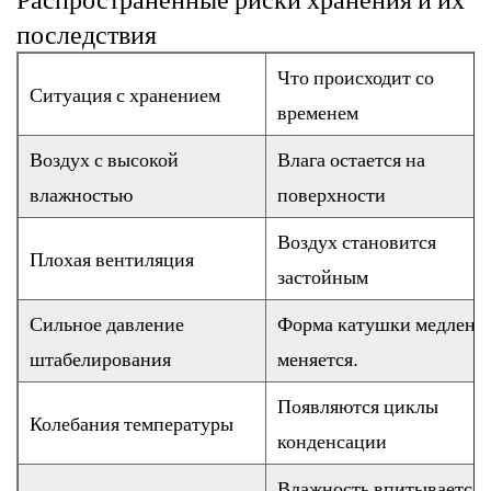
последствия
Что происходит со
Ситуация с хранением
временем
Воздух с высокой
Влага остается на
влажностью
поверхности
Воздух становится
Плохая вентиляция
застойным
Сильное давление
Форма катушки медленн
штабелирования
меняется.
Появляются циклы
Колебания температуры
конденсации
Влажность впитывается