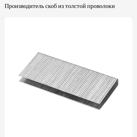
Производитель скоб из толстой проволоки