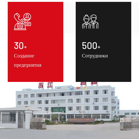
30
500
+
+
Создание
Сотрудники
предприятия