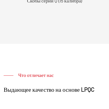
Скобы серии Q (15 калибра)
Что отличает нас
Выдающее качество на основе LPQC