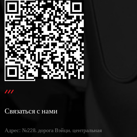
Связаться с нами
Адрес: №228, дорога Вэйци, центральная