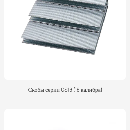
Скобы серии GS16 (16 калибра)