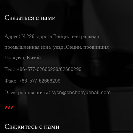
Связаться с нами
Адрес: №228, дорога Вэйци, центральная
промышленная зона, уезд Юэцин, провинция
Чжэцзян, Китай
Тел.: +86-577-62666298/62666299
Факс: +86-577-62666299
Электронная почта: cycn@cnchaoyuenail.com
Свяжитесь с нами