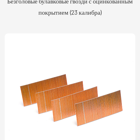
Безголовые булавковые гвозди с оцинкованным
покрытием (23 калибра)