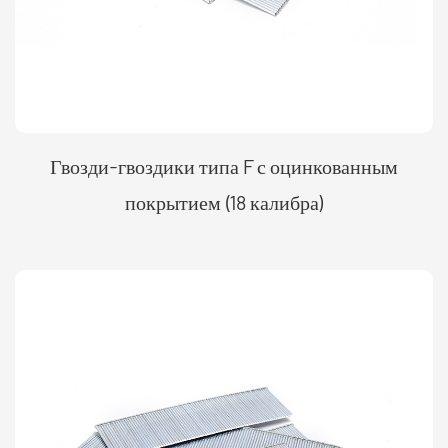
Гвозди-гвоздики типа F с оцинкованным
покрытием (18 калибра)