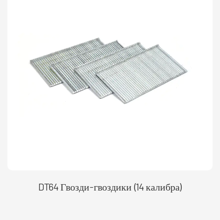
DT64 Гвозди-гвоздики (14 калибра)