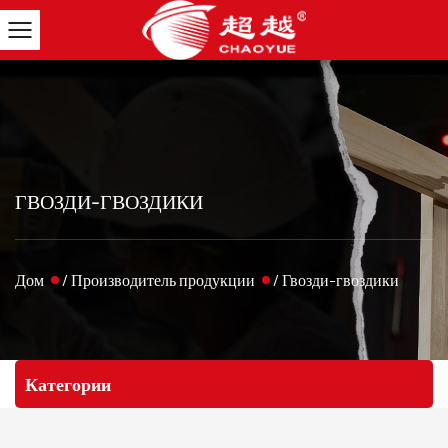
ГВОЗДИ-ГВОЗДИКИ
Дом
/
Производитель продукции
/
Гвозди-гвоздики
Категории