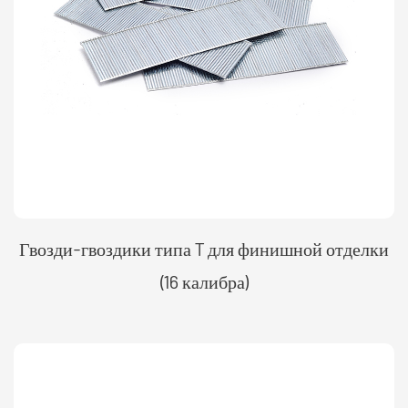
Гвозди-гвоздики типа T для финишной отделки
(16 калибра)