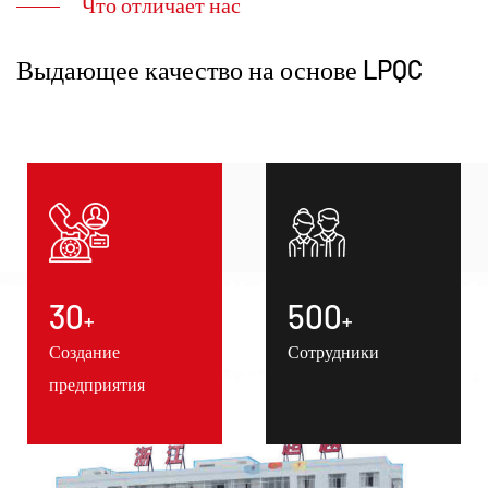
Что отличает нас
Выдающее качество на основе LPQC
30
500
+
+
Создание
Сотрудники
предприятия