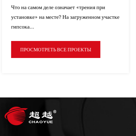
тепло приветствуем как новых, так и
внимание часто уделяется крупному
существующих клиентов посетить наш завод и
оборудованию или видимым ко...
изучить возможности для бизнеса.
ПРОСМОТРЕТЬ ВСЕ ПРОЕКТЫ