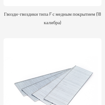
Гвозди-гвоздики типа F с медным покрытием (18
калибра)