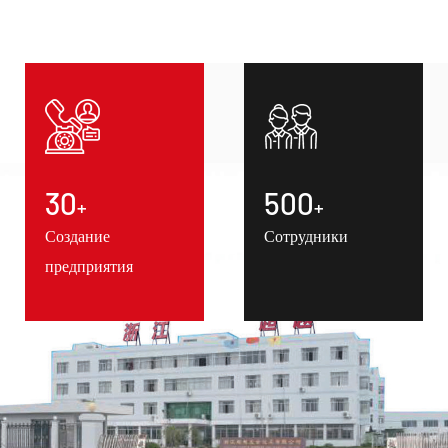
30
500
+
+
Создание
Сотрудники
предприятия