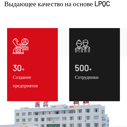
Выдающее качество на основе LPQC
30
500
+
+
Создание
Сотрудники
предприятия