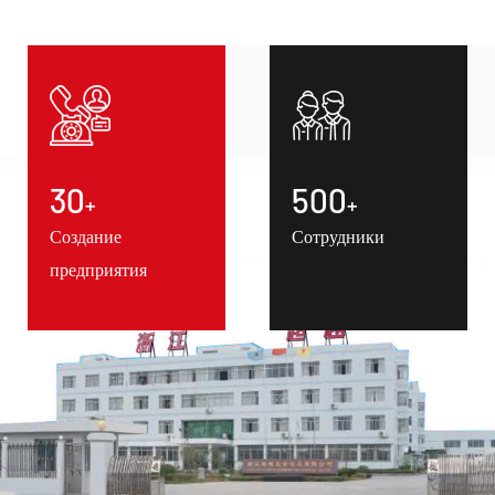
30
500
+
+
Создание
Сотрудники
предприятия