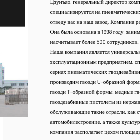
Цзунъяо, генеральный директор ком
специализируется на пневматических
отведу вас на наш завод. Компания 
Она была основана в 1998 году, зани
насчитывает более 500 сотрудников.
Наша компания является универсаль
эксплуатационным предприятием, с
сериях пневматических гвоздезабив
производим гвозди U-образной формы,
гвозди T-образной формы, медные гв
гвоздезабивные пистолеты из нержав
обслуживающие такие отрасли, как с
автомобилестроение, а также культур
компания располагает цехом площад