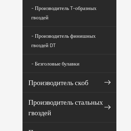
- Производитель T-образных
гвоздей
- Производитель финишных
гвоздей DT
- Безголовые булавки
Производитель скоб
Производитель стальных
гвоздей