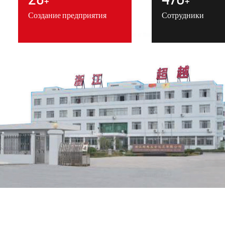
+
+
Создание предприятия
Сотрудники