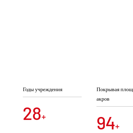
Годы учреждения
Покрывая площ
акров
30
+
100
+