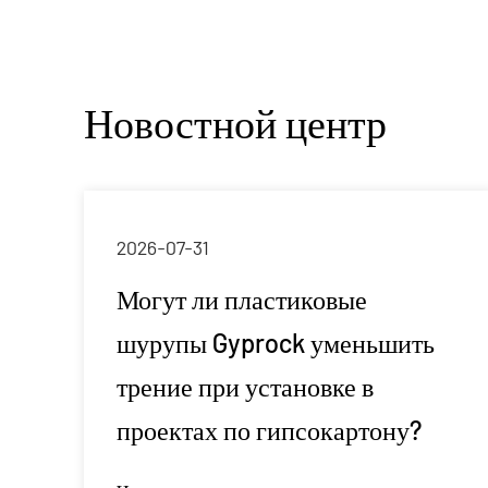
Новостной центр
2026-07-27
Понимание установки: как
бетонные изоляционные
гвозди влияют на
эффективность проекта