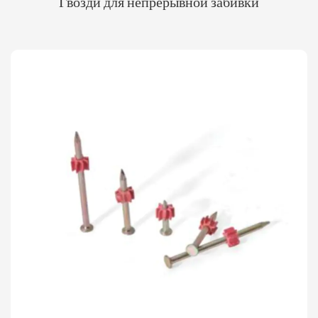
Гвозди для непрерывной забивки