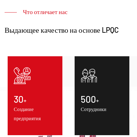
Что отличает нас
Выдающее качество на основе LPQC
30
500
+
+
Создание
Сотрудники
предприятия