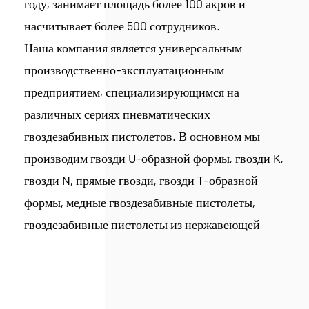
году, занимает площадь более 100 акров и
насчитывает более 500 сотрудников.
Наша компания является универсальным
производственно-эксплуатационным
предприятием, специализирующимся на
различных сериях пневматических
гвоздезабивных пистолетов. В основном мы
производим гвозди U-образной формы, гвозди K,
гвозди N, прямые гвозди, гвозди T-образной
формы, медные гвоздезабивные пистолеты,
гвоздезабивные пистолеты из нержавеющей
стали 304 и другие метизы, обслуживающие
такие отрасли, как строительство, мебель,
автомобилестроение, а также культуру и