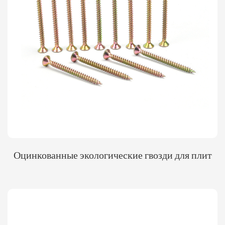
Оцинкованные экологические гвозди для плит