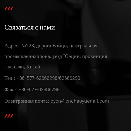
Связаться с нами
Адрес: №228, дорога Вэйци, центральная
промышленная зона, уезд Юэцин, провинция
Чжэцзян, Китай
Тел.: +86-577-62666298/62666299
Факс: +86-577-62666299
Электронная почта: cycn@cnchaoyuenail.com