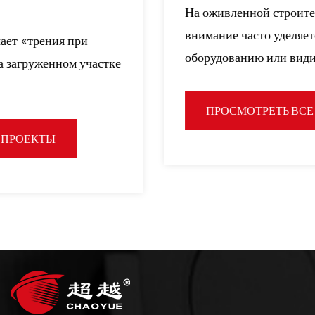
для удовлетворения потребностей рынка. Мы
На оживленной строительной площадке
тепло приветствуем как новых, так и
внимание часто уделяется крупному
существующих клиентов посетить наш завод и
оборудованию или видимым ко...
изучить возможности для бизнеса.
ПРОСМОТРЕТЬ ВСЕ ПРОЕКТЫ