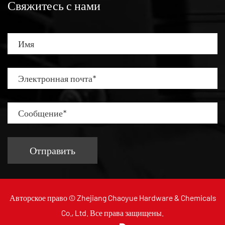
Свяжитесь с нами
Авторское право ©
Zhejiang Chaoyue Hardware & Chemicals
Co., Ltd.
Все права защищены.