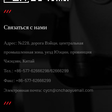
Связаться с нами
Адрес: №228, дорога Вэйци, центральная
промышленная зона, уезд Юэцин, провинция
Чжэцзян, Китай
Тел.: +86-577-62666298/62666299
Факс: +86-577-62666299
Электронная почта: cycn@cnchaoyuenail.com